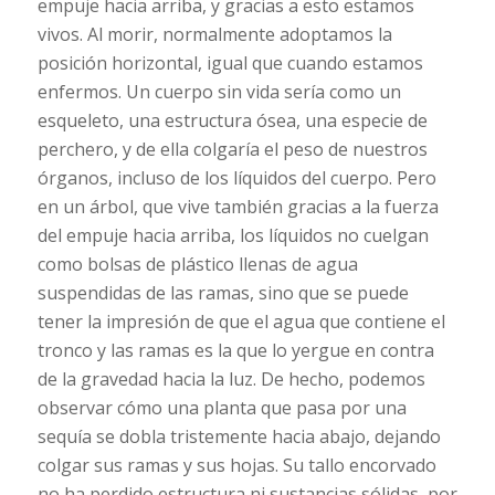
empuje hacia arriba, y gracias a esto estamos
vivos. Al morir, normalmente adoptamos la
posición horizontal, igual que cuando estamos
enfermos. Un cuerpo sin vida sería como un
esqueleto, una estructura ósea, una especie de
perchero, y de ella colgaría el peso de nuestros
órganos, incluso de los líquidos del cuerpo. Pero
en un árbol, que vive también gracias a la fuerza
del empuje hacia arriba, los líquidos no cuelgan
como bolsas de plástico llenas de agua
suspendidas de las ramas, sino que se puede
tener la impresión de que el agua que contiene el
tronco y las ramas es la que lo yergue en contra
de la gravedad hacia la luz. De hecho, podemos
observar cómo una planta que pasa por una
sequía se dobla tristemente hacia abajo, dejando
colgar sus ramas y sus hojas. Su tallo encorvado
no ha perdido estructura ni sustancias sólidas, por