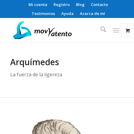
Mi cuenta
Registro
Blog
Contacto
Testimonios
Ayuda
Acerca de mí
Arquímedes
La fuerza de la ligereza