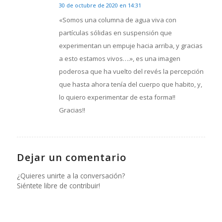
30 de octubre de 2020 en 14:31
Dice:
«Somos una columna de agua viva con
partículas sólidas en suspensión que
experimentan un empuje hacia arriba, y gracias
a esto estamos vivos….», es una imagen
poderosa que ha vuelto del revés la percepción
que hasta ahora tenía del cuerpo que habito, y,
lo quiero experimentar de esta forma!!
Gracias!!
Dejar un comentario
¿Quieres unirte a la conversación?
Siéntete libre de contribuir!