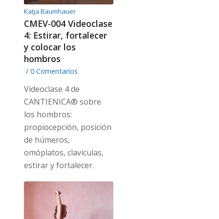
Katja Baumhauer
CMEV-004 Videoclase
4: Estirar, fortalecer
y colocar los
hombros
/
0 Comentarios
Videoclase 4 de
CANTIENICA® sobre
los hombros:
propiocepción, posición
de húmeros,
omóplatos, clavículas,
estirar y fortalecer.