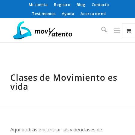
Mi cuenta
Registro
Blog
Contacto
Testimonios
Ayuda
Acerca de mí
Clases de Movimiento es
vida
Aquí podrás encontrar las videoclases de