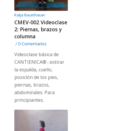
Katja Baumhauer
CMEV-002 Videoclase
2: Piernas, brazos y
columna
/
0 Comentarios
Videoclase básica de
CANTIENICA® ; estirar
la espalda, cuello,
posición de los pies,
piernas, brazos,
abdominales. Para
principiantes.