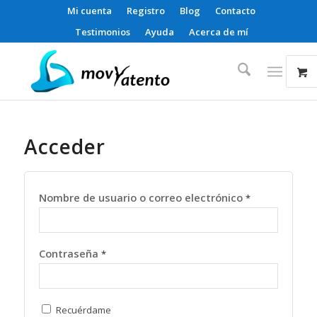
Mi cuenta
Registro
Blog
Contacto
Testimonios
Ayuda
Acerca de mí
Acceder
Nombre de usuario o correo electrónico
*
Contraseña
*
Recuérdame