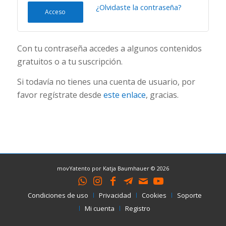
¿Olvidaste la contraseña?
Acceso
Con tu contraseña accedes a algunos contenidos
gratuitos o a tu suscripción.
Si todavía no tienes una cuenta de usuario, por
favor regístrate desde
este enlace
, gracias.
movYatento por Katja Baumhauer © 2026
Condiciones de uso
Privacidad
Cookies
Soporte
Mi cuenta
Registro