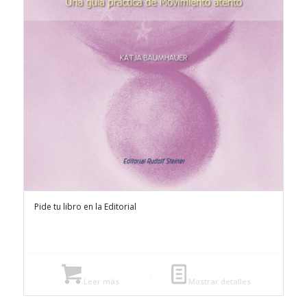
Pide tu libro en la Editorial
Leer más
Mostrar detalles