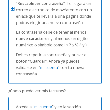
“
Restablecer contraseña
”. Te llegará un
correo electrónico de movYatento con un
enlace que te llevará a una página donde
podrás elegir una nueva contraseña.
La contraseña debe de tener al menos
nueve caracteres
y al menos un dígito
numérico o símbolo como ! » ? $ % ^ y ).
Debes repetir la contraseña y pulsar el
botón “
Guardar
”. Ahora ya puedes
validarte en “
mi cuenta
” con tu nueva
contraseña.
¿Cómo puedo ver mis facturas?
Accede a “
mi cuenta
” y en la sección