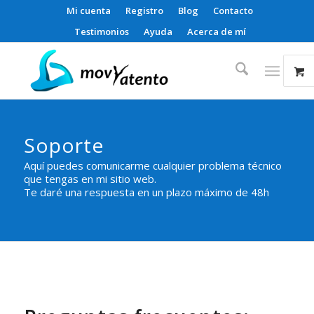
Mi cuenta
Registro
Blog
Contacto
Testimonios
Ayuda
Acerca de mí
Soporte
Aquí puedes comunicarme cualquier problema técnico
que tengas en mi sitio web.
Te daré una respuesta en un plazo máximo de 48h