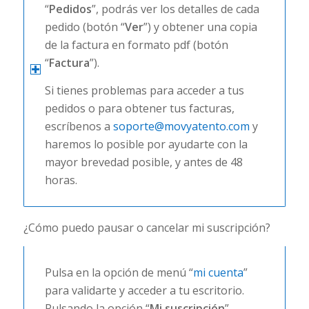
“
Pedidos
”, podrás ver los detalles de cada
pedido (botón “
Ver
”) y obtener una copia
de la factura en formato pdf (botón
“
Factura
”).
Si tienes problemas para acceder a tus
pedidos o para obtener tus facturas,
escríbenos a
soporte@movyatento.com
y
haremos lo posible por ayudarte con la
mayor brevedad posible, y antes de 48
horas.
¿Cómo puedo pausar o cancelar mi suscripción?
Pulsa en la opción de menú “
mi cuenta
”
para validarte y acceder a tu escritorio.
Pulsando la opción “
Mi suscripción
”